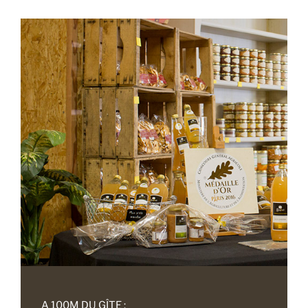
A 100M DU GÎTE :