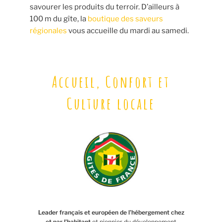
savourer les produits du terroir. D’ailleurs à
100 m du gîte, la
boutique des saveurs
régionales
vous accueille du mardi au samedi.
Accueil, Confort et
Culture locale
Leader français et européen de l’hébergement chez
et par l’habitant
et pionnier du développement