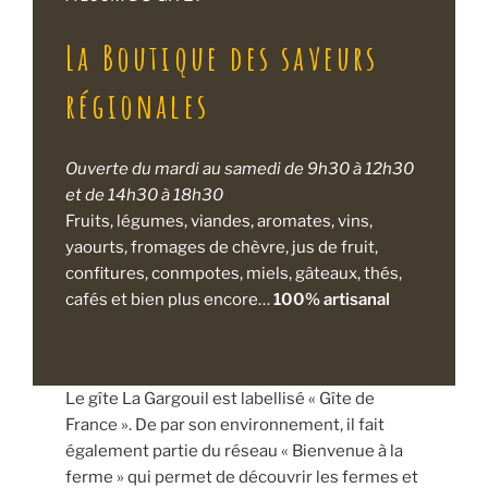
La Boutique des saveurs
régionales
Ouverte du mardi au samedi de 9h30 à 12h30
et de 14h30 à 18h30
Fruits, légumes, viandes, aromates, vins,
yaourts, fromages de chèvre, jus de fruit,
confitures, conmpotes, miels, gâteaux, thés,
cafés et bien plus encore…
100% artisanal
Le gîte La Gargouil est labellisé « Gîte de
France ». De par son environnement, il fait
également partie du réseau « Bienvenue à la
ferme » qui permet de découvrir les fermes et