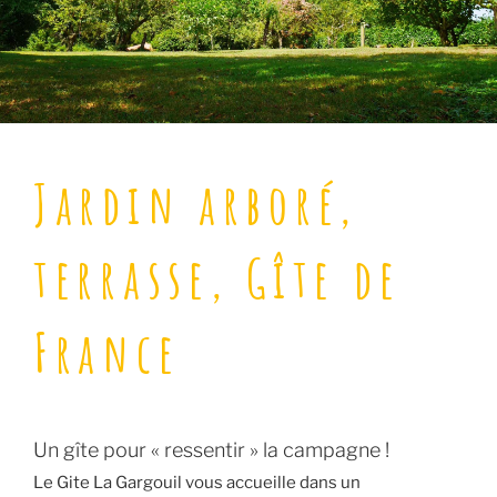
Jardin arboré,
terrasse, Gîte de
France
Un gîte pour « ressentir » la campagne !
Le Gite La Gargouil vous accueille dans un